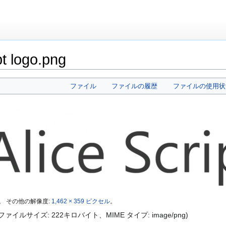
 logo.png
ファイル
ファイルの履歴
ファイルの使用状
。
その他の解像度:
1,462 × 359 ピクセル
。
セル、ファイルサイズ: 222キロバイト、MIME タイプ:
image/png
)