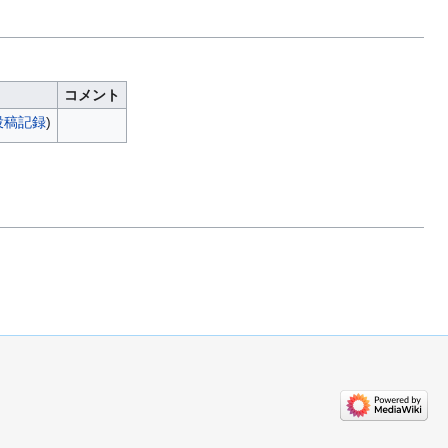
コメント
投稿記録
)