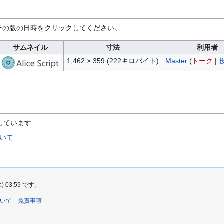
その版の日時をクリックしてください。
サムネイル
寸法
利用者
1,462 × 359
(222キロバイト)
Master
(
トーク
|
しています:
iについて
03:59 です。
について
免責事項