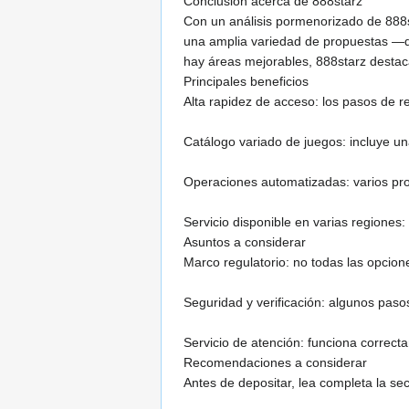
Conclusión acerca de 888starz
Con un análisis pormenorizado de 888st
una amplia variedad de propuestas —de 
hay áreas mejorables, 888starz destaca 
Principales beneficios
Alta rapidez de acceso: los pasos de r
Catálogo variado de juegos: incluye un
Operaciones automatizadas: varios proc
Servicio disponible en varias regiones
Asuntos a considerar
Marco regulatorio: no todas las opcione
Seguridad y verificación: algunos paso
Servicio de atención: funciona correc
Recomendaciones a considerar
Antes de depositar, lea completa la se