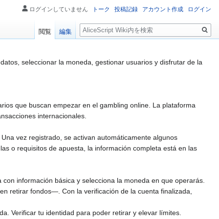
ログインしていません
トーク
投稿記録
アカウント作成
ログイン
検
閲覧
編集
索
atos, seleccionar la moneda, gestionar usuarios y disfrutar de la
arios que buscan empezar en el gambling online. La plataforma
ansacciones internacionales.
 Una vez registrado, se activan automáticamente algunos
as o requisitos de apuesta, la información completa está en las
ta con información básica y selecciona la moneda en que operarás.
n retirar fondos—. Con la verificación de la cuenta finalizada,
 Verificar tu identidad para poder retirar y elevar límites.