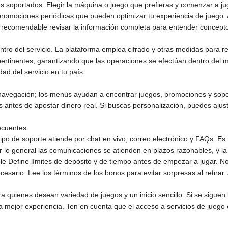
s soportados. Elegir la máquina o juego que prefieras y comenzar a j
promociones periódicas que pueden optimizar tu experiencia de juego. 
 recomendable revisar la información completa para entender conceptos 
ntro del servicio. La plataforma emplea cifrado y otras medidas para r
pertinentes, garantizando que las operaciones se efectúan dentro del ma
dad del servicio en tu país.
 la navegación; los menús ayudan a encontrar juegos, promociones y so
antes de apostar dinero real. Si buscas personalización, puedes ajusta
recuentes
uipo de soporte atiende por chat en vivo, correo electrónico y FAQs. E
Por lo general las comunicaciones se atienden en plazos razonables, y l
Define límites de depósito y de tiempo antes de empezar a jugar. No p
esario. Lee los términos de los bonos para evitar sorpresas al retirar
quienes desean variedad de juegos y un inicio sencillo. Si se siguen l
a mejor experiencia. Ten en cuenta que el acceso a servicios de juego e