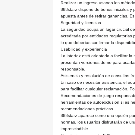
Realizar un ingreso usando los método
888starz dispone de bonos iniciales y 
apuesta antes de retirar ganancias. Es
Seguridad y licencias
La seguridad ocupa un lugar crucial de
acreditada por entidades regulatorias 
lo que deberías confirmar la disponibili
Usabilidad y experiencia
La interfaz está orientada a facilitar
presentan versiones demo para usarlas 
responsable.
Asistencia y resolución de consultas f
En caso de necesitar asistencia, el eq
para facilitar cualquier reclamación. 
Recomendaciones de juego responsable 
herramientas de autoexclusión si es nec
recomendaciones prácticas
888starz aparece como una opción para 
normas, los usuarios disfrutarán de un
imprescindible.