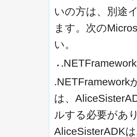
いの方は、別途
ます。次のMicr
い。
.NETFramew
.NETFrame
は、AliceSis
ルする必要があ
AliceSiste