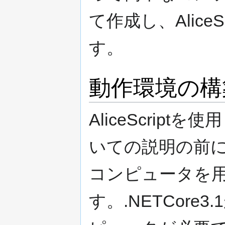
て作成し、Alice
す。
動作環境の構
AliceScri
いての説明の前に、ま
コンピュータを
す。.NETCor