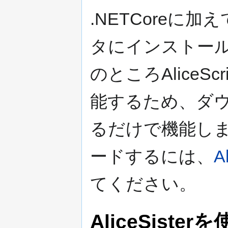
.NETCoreに加え
タにインストー
のところAliceS
能するため、ダ
るだけで機能します。
ードするには、
A
てください。
AliceSiste