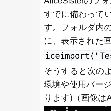
AliceSiste
すでに備わって
す。フォルダ内のa
に、表示された
iceimport("Te
そうすると次のよ
環境や使用バー
ります)（画像はAli