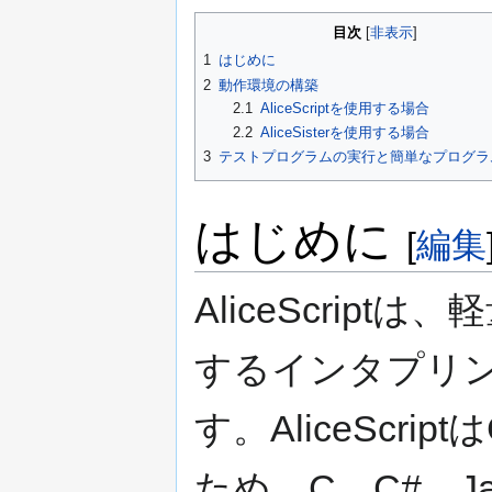
目次
1
はじめに
2
動作環境の構築
2.1
AliceScriptを使用する場合
2.2
AliceSisterを使用する場合
3
テストプログラムの実行と簡単なプログラ
はじめに
[
編集
AliceScrip
するインタプリ
す。AliceScri
ため、C、C#、Jav