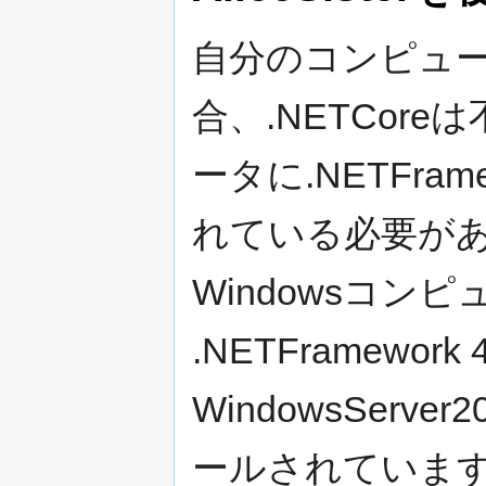
自分のコンピュータで
合、.NETCor
ータに.NETFra
れている必要が
Windowsコ
.NETFramewor
WindowsSer
ールされていま