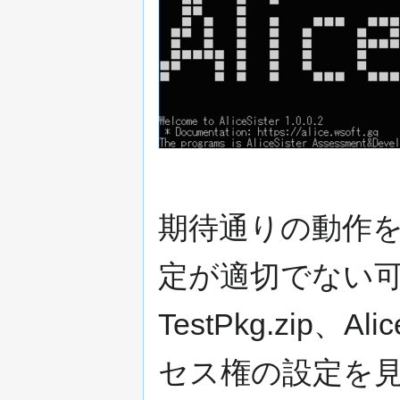
期待通りの動作
定が適切でない
TestPkg.zip、Ali
セス権の設定を