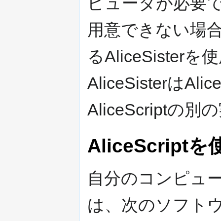
ピュータが必要
用意できない場合は、
るAliceSist
AliceSisterは
AliceScript
AliceScrip
自分のコンピュータで
は、次のソフト