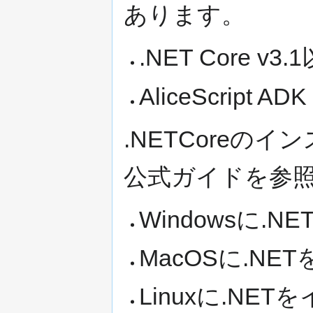
あります。
.NET Core v3.
AliceScript ADK
.NETCoreのイ
公式ガイドを参
Windowsに.
MacOSに.NE
Linuxに.NE