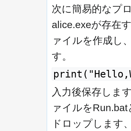
次に簡易的なプ
alice.exe
ァイルを作成し
す。
print("Hello,
入力後保存しま
ァイルをRun.b
ドロップします