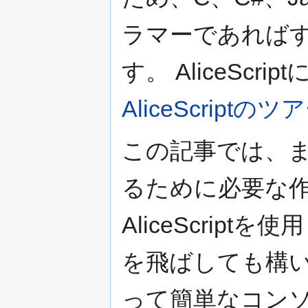
ラマーであれば
す。 AliceSc
AliceScriptのツ
この記事では、まず最
るために必要な作
AliceScrip
を飛ばしても構いませ
って簡単なコン