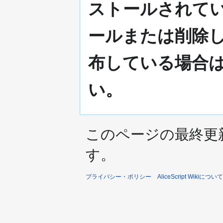
ストールされて
ールまたは削除
布している場合
い。
このページの最終更新日時
す。
プライバシー・ポリシー
AliceScript Wikiについて