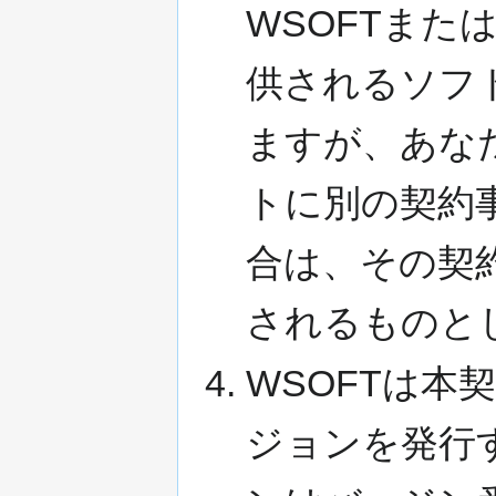
WSOFTま
供されるソフ
ますが、あな
トに別の契約
合は、その契
されるものと
WSOFTは本
ジョンを発行