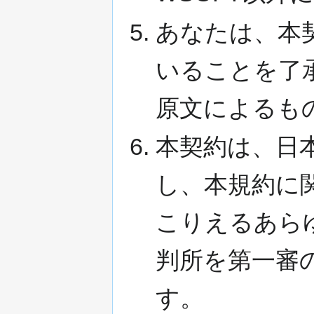
あなたは、本
いることを了
原文によるも
本契約は、日
し、本規約に
こりえるあら
判所を第一審
す。