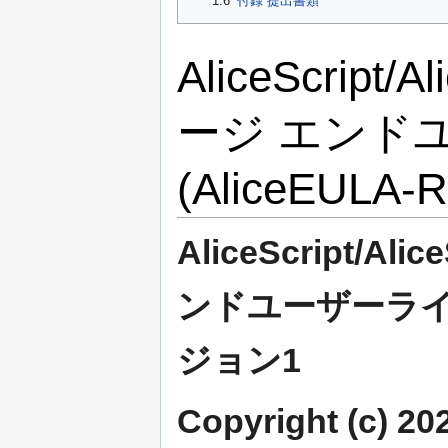
1.6
付録 提出書類
移
動
AliceScrip
ージ エンド
(AliceEUL
AliceScript/
ンドユーザーライセン
ジョン1
Copyright (c) 2