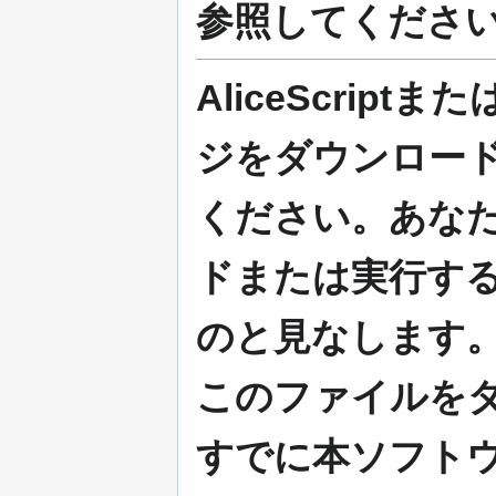
参照してくださ
AliceScriptま
ジをダウンロー
ください。あな
ドまたは実行す
のと見なします
このファイルを
すでに本ソフト