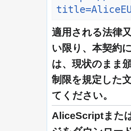
title=AliceE
適用される法律
い限り、本契約
は、現状のまま
制限を規定した
てください。
AliceScriptま