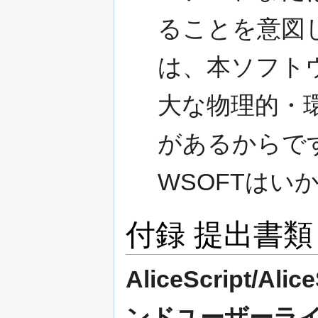
ることを意図
は、本ソフト
大な物理的・
があるからで
WSOFTはい
付録 提出書類
AliceScript/
ンドユーザーライセン