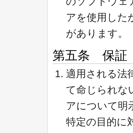
のソフトウェ
アを使用した
があります。
第五条 保証
適用される法
て命じられな
アについて明
特定の目的に