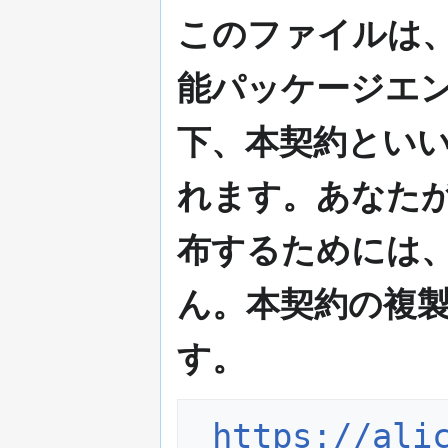
このファイルは、Alic
能パッケージエン
下、本契約といい
れます。あなた
布するためには
ん。本契約の複
す。
https://ali