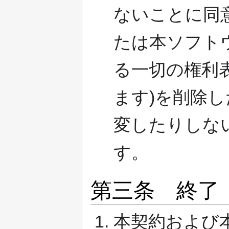
ないことに同
たは本ソフト
る一切の権利
ます)を削除
変したりしな
す。
第三条 終了
本契約および