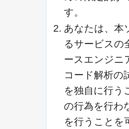
す。
あなたは、本
るサービスの
ースエンジニ
コード解析の
を独自に行う
の行為を行わ
を行うことを