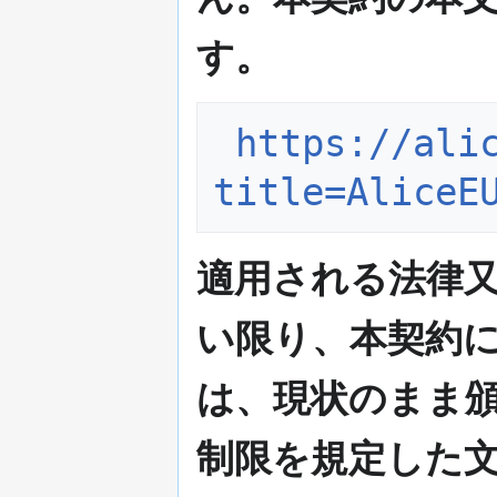
す。
https://ali
title=AliceE
適用される法律
い限り、本契約
は、現状のまま
制限を規定した