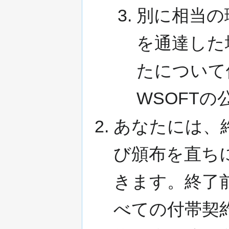
別に相当の
を通達した
たについて
WSOFT
あなたには、
び頒布を直ち
きます。終了
べての付帯契