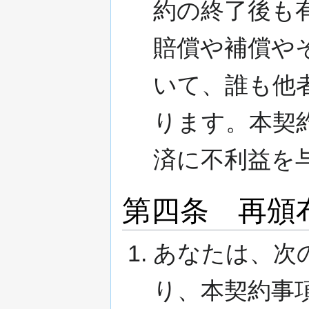
約の終了後も
賠償や補償や
いて、誰も他
ります。本契
済に不利益を
第四条 再頒
あなたは、次
り、本契約事