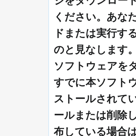
ジをダウンロー
ください。あな
ドまたは実行す
のと見なします
ソフトウェアを
すでに本ソフト
ストールされて
ールまたは削除
布している場合