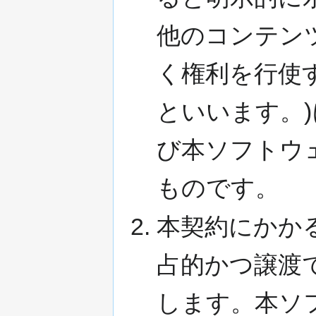
他のコンテン
く権利を行使
といいます。
び本ソフトウ
ものです。
本契約にかか
占的かつ譲渡
します。本ソ