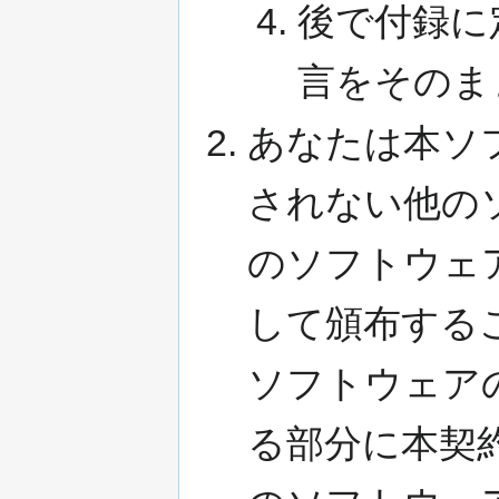
後で付録に
言をそのま
あなたは本ソ
されない他の
のソフトウェ
して頒布する
ソフトウェア
る部分に本契