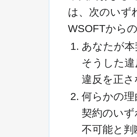
は、次のいず
WSOFTか
あなたが本
そうした違
違反を正さ
何らかの理
契約のいず
不可能と判