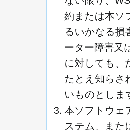
ない限り、WS
約または本ソ
るいかなる損
ーター障害又
に対しても、
たとえ知らさ
いものとしま
本ソフトウェ
ステム、また